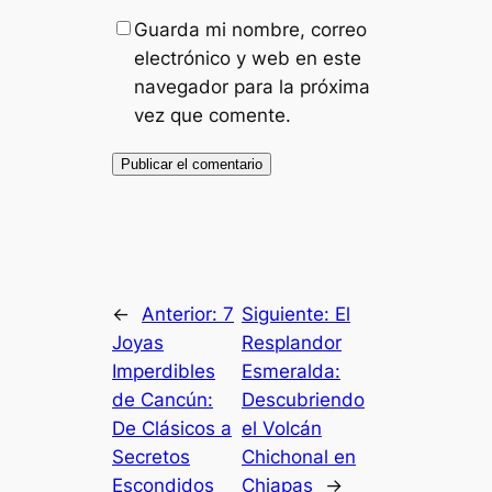
Guarda mi nombre, correo
electrónico y web en este
navegador para la próxima
vez que comente.
←
Anterior:
7
Siguiente:
El
Joyas
Resplandor
Imperdibles
Esmeralda:
de Cancún:
Descubriendo
De Clásicos a
el Volcán
Secretos
Chichonal en
Escondidos
Chiapas
→