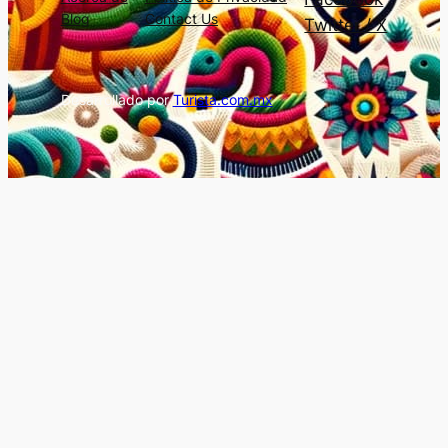
Blog
Contact Us
Twitter / X
Desarrollado por
Turista.com.mx