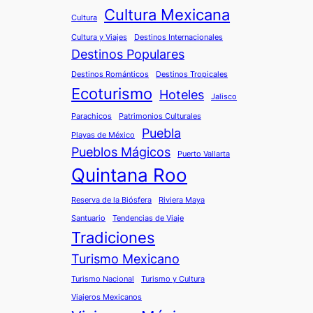
Cultura Mexicana
Cultura
Cultura y Viajes
Destinos Internacionales
Destinos Populares
Destinos Románticos
Destinos Tropicales
Ecoturismo
Hoteles
Jalisco
Parachicos
Patrimonios Culturales
Puebla
Playas de México
Pueblos Mágicos
Puerto Vallarta
Quintana Roo
Reserva de la Biósfera
Riviera Maya
Santuario
Tendencias de Viaje
Tradiciones
Turismo Mexicano
Turismo Nacional
Turismo y Cultura
Viajeros Mexicanos