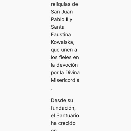
reliquias de
San Juan
Pablo II y
Santa
Faustina
Kowalska,
que unen a
los fieles en
la devoción
por la Divina
Misericordia
.
Desde su
fundación,
el Santuario
ha crecido
en