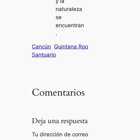
y la
naturaleza
se
encuentran
.
Cancún
Quintana Roo
Santuario
Comentarios
Deja una respuesta
Tu dirección de correo