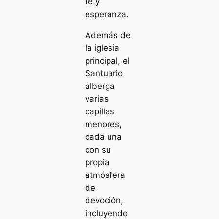
fe y
esperanza.
Además de
la iglesia
principal, el
Santuario
alberga
varias
capillas
menores,
cada una
con su
propia
atmósfera
de
devoción,
incluyendo