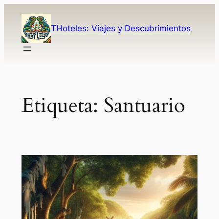
Saltar
al
THoteles: Viajes y Descubrimientos
contenido
Post
Etiqueta:
Santuario