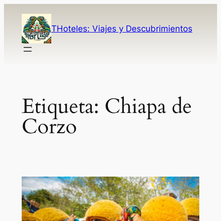
Saltar
al
THoteles: Viajes y Descubrimientos
contenido
Post
Etiqueta:
Chiapa de
Corzo