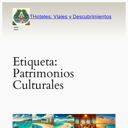
Saltar
al
THoteles: Viajes y Descubrimientos
contenido
Post
Etiqueta:
Patrimonios
Culturales