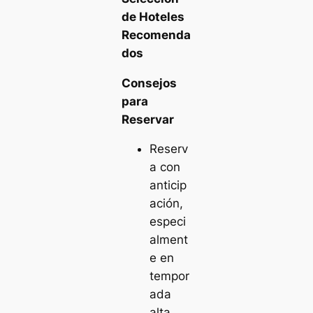
de Hoteles
Recomenda
dos
Consejos
para
Reservar
Reserv
a con
anticip
ación,
especi
alment
e en
tempor
ada
alta.