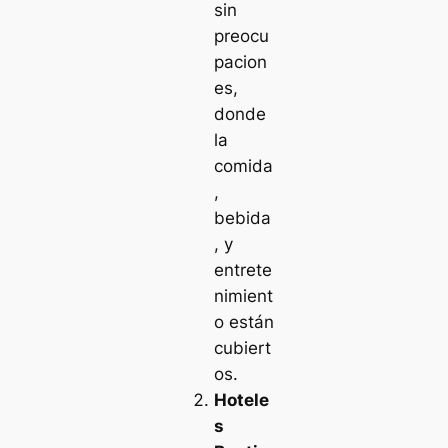
sin
preocu
pacion
es,
donde
la
comida
,
bebida
, y
entrete
nimient
o están
cubiert
os.
Hotele
s