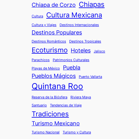
Chiapas
Chiapa de Corzo
Cultura Mexicana
Cultura
Cultura y Viajes
Destinos Internacionales
Destinos Populares
Destinos Románticos
Destinos Tropicales
Ecoturismo
Hoteles
Jalisco
Parachicos
Patrimonios Culturales
Puebla
Playas de México
Pueblos Mágicos
Puerto Vallarta
Quintana Roo
Reserva de la Biósfera
Riviera Maya
Santuario
Tendencias de Viaje
Tradiciones
Turismo Mexicano
Turismo Nacional
Turismo y Cultura