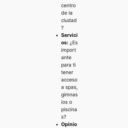
centro
de la
ciudad
?
Servici
os:
¿Es
import
ante
para ti
tener
acceso
a spas,
gimnas
ios o
piscina
s?
Opinio