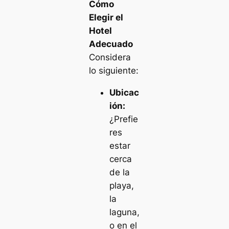
Cómo
Elegir el
Hotel
Adecuado
Considera
lo siguiente:
Ubicac
ión:
¿Prefie
res
estar
cerca
de la
playa,
la
laguna,
o en el