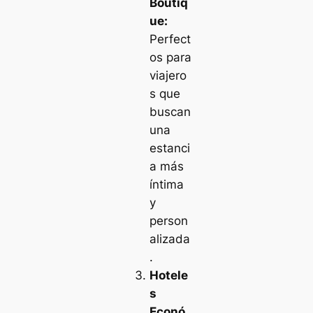
Boutiq
ue:
Perfect
os para
viajero
s que
buscan
una
estanci
a más
íntima
y
person
alizada
.
Hotele
s
Econó